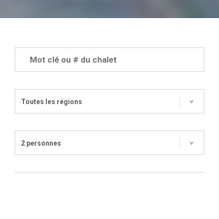
Toutes les régions
2 personnes
1 chambre
Bord de l'eau