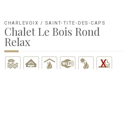
CHARLEVOIX / SAINT-TITE-DES-CAPS
Chalet Le Bois Rond
Relax
CHALET DE BOIS ROND luxueux, foyer 3 faces, majestueux
arbre géant sculpté à l'intérieur. Situé entre les centres de
ski le MASSIF ET MONT STE-ANNE À 15 MINUTES DE