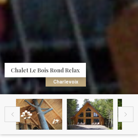
Chalet Le Bois Rond Relax
Charlevoix

