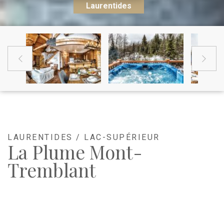
Laurentides


LAURENTIDES / LAC-SUPÉRIEUR
La Plume Mont-
Tremblant