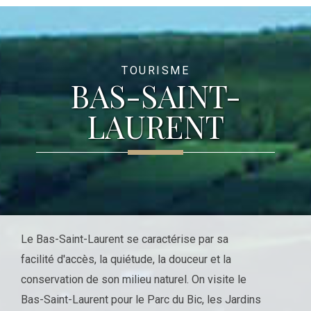
TOURISME
BAS-SAINT-
LAURENT
Le Bas-Saint-Laurent se caractérise par sa
facilité d'accès, la quiétude, la douceur et la
conservation de son milieu naturel. On visite le
Bas-Saint-Laurent pour le Parc du Bic, les Jardins