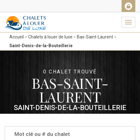
Facebook
Messenger
Twitter
Gmail
Ema
Navig
Accueil
Chalets à louer de luxe
Bas-Saint-Laurent
Saint-Denis-de-la-Bouteillerie
0 CHALET TROUVÉ
BAS-SAINT-
LAURENT
SAINT-DENIS-DE-LA-BOUTEILLERIE