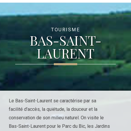
TOURISME
BAS-SAINT-
LAURENT
Le Bas-Saint-Laurent se caractérise par sa
facilité d'accès, la quiétude, la douceur et la
conservation de son milieu naturel. On visite le
Bas-Saint-Laurent pour le Parc du Bic, les Jardins