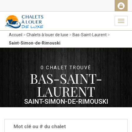
Facebook
Messenger
Twitter
Gmail
Ema
Navig
Accueil
Chalets à louer de luxe
Bas-Saint-Laurent
Saint-Simon-de-Rimouski
0 CHALET TROUVÉ
BAS-SAINT-
LAURENT
SAINT-SIMON-DE-RIMOUSKI