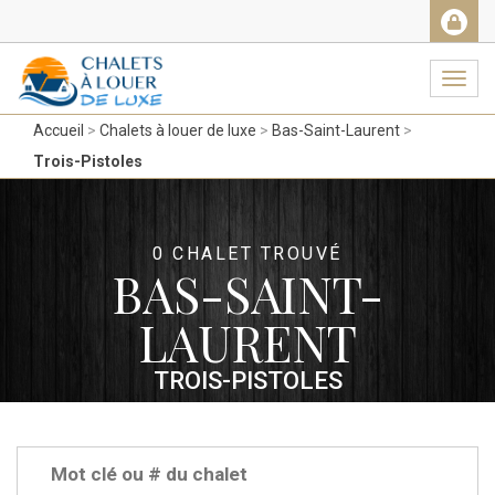
Facebook
Messenger
Twitter
Gmail
Ema
Navig
Accueil
Chalets à louer de luxe
Bas-Saint-Laurent
Trois-Pistoles
0 CHALET TROUVÉ
BAS-SAINT-
LAURENT
TROIS-PISTOLES