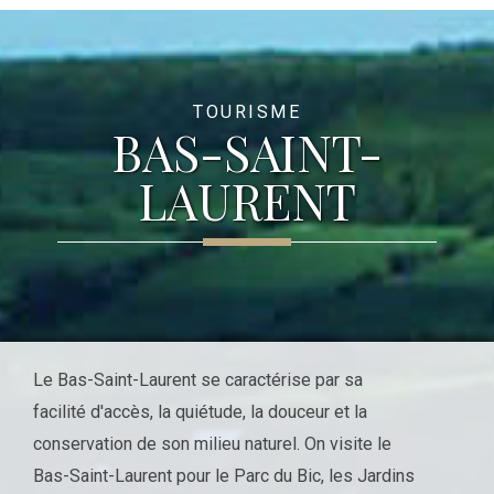
TOURISME
BAS-SAINT-
LAURENT
Le Bas-Saint-Laurent se caractérise par sa
facilité d'accès, la quiétude, la douceur et la
conservation de son milieu naturel. On visite le
Bas-Saint-Laurent pour le Parc du Bic, les Jardins