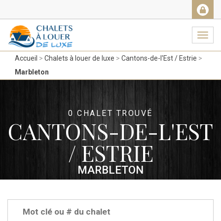
Facebook
Messenger
Twitter
Gmail
Ema
Navig
Accueil
Chalets à louer de luxe
Cantons-de-l'Est / Estrie
Marbleton
0 CHALET TROUVÉ
CANTONS-DE-L'EST
/ ESTRIE
MARBLETON