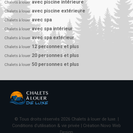
avec piscine intérieure
Chalets à louer
avec piscine extérieure
Chalets à louer
avec spa
Chalets à louer
avec spa intérieur
Chalets à louer
avec spa extérieur
Chalets à louer
12 personnes et plus
Chalets à louer
20 personnes et plus
Chalets à louer
50 personnes et plus
Chalets à louer
© Tous droits réservés 2026 Chalets à louer de luxe. |
Conditions d'utilisation & vie privée
| Création
Novo Web
Design