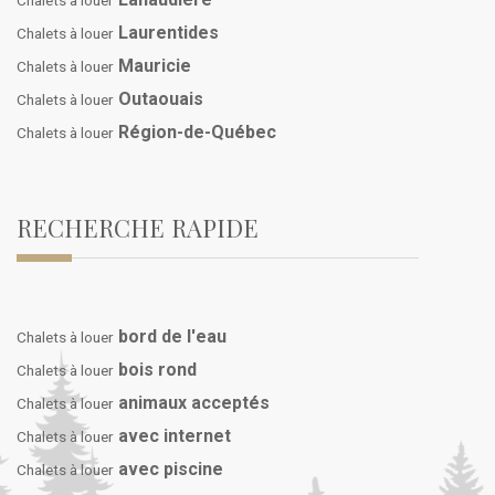
Chalets à louer
Laurentides
Chalets à louer
Mauricie
Chalets à louer
Outaouais
Chalets à louer
Région-de-Québec
Chalets à louer
RECHERCHE RAPIDE
bord de l'eau
Chalets à louer
bois rond
Chalets à louer
animaux acceptés
Chalets à louer
avec internet
Chalets à louer
avec piscine
Chalets à louer