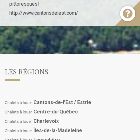
pittoresques!
http://www.cantonsdelest.com/
LES RÉGIONS
Cantons-de-l'Est / Estrie
Chalets à louer
Centre-du-Québec
Chalets à louer
Charlevoix
Chalets à louer
Îles-de-la-Madeleine
Chalets à louer
Lanaudière