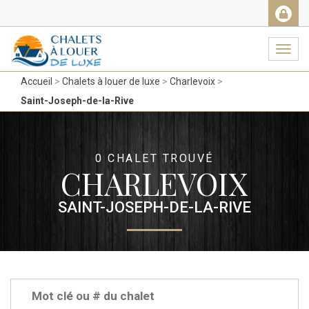
Facebook
Messenger
Twitter
Gmail
Ema
Navig
Accueil
Chalets à louer de luxe
Charlevoix
Saint-Joseph-de-la-Rive
0 CHALET TROUVÉ
CHARLEVOIX
SAINT-JOSEPH-DE-LA-RIVE