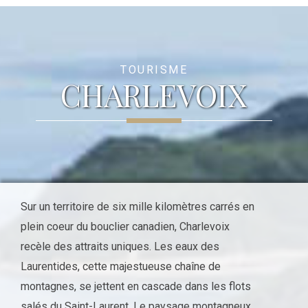
TOURISME
CHARLEVOIX
Sur un territoire de six mille kilomètres carrés en
plein coeur du bouclier canadien, Charlevoix
recèle des attraits uniques. Les eaux des
Laurentides, cette majestueuse chaîne de
montagnes, se jettent en cascade dans les flots
salés du Saint-Laurent. Le paysage montagneux