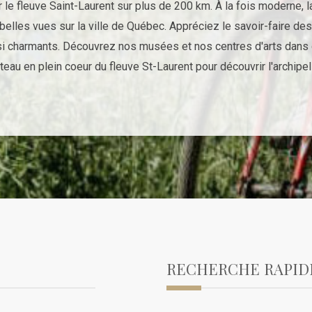
e fleuve Saint-Laurent sur plus de 200 km. À la fois moderne, l
us belles vues sur la ville de Québec. Appréciez le savoir-faire 
si charmants. Découvrez nos musées et nos centres d'arts dans 
ateau en plein coeur du fleuve St-Laurent pour découvrir l'archipe
RECHERCHE RAPID