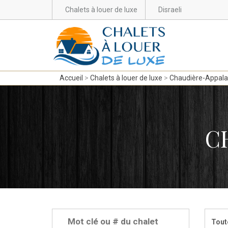
Chalets à louer de luxe
Disraeli
Accueil
Chalets à louer de luxe
Chaudière-Appal
C
Tout