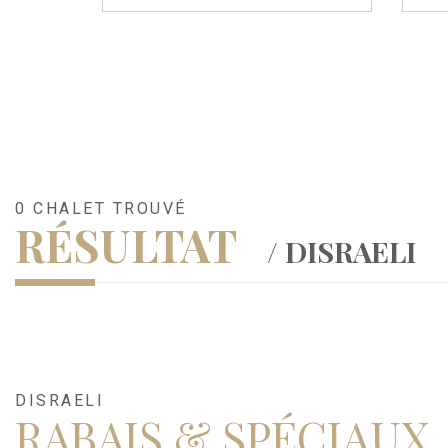
0 CHALET TROUVÉ
RÉSULTAT
/ DISRAELI
DISRAELI
RABAIS & SPÉCIAUX