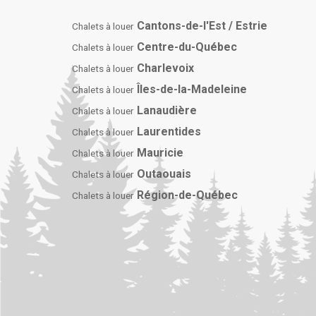
Cantons-de-l'Est / Estrie
Chalets à louer
Centre-du-Québec
Chalets à louer
Charlevoix
Chalets à louer
Îles-de-la-Madeleine
Chalets à louer
Lanaudière
Chalets à louer
Laurentides
Chalets à louer
Mauricie
Chalets à louer
Outaouais
Chalets à louer
Région-de-Québec
Chalets à louer