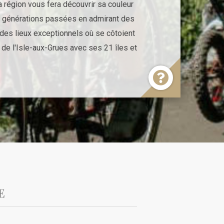
a région vous fera découvrir sa couleur
des générations passées en admirant des
des lieux exceptionnels où se côtoient
l de l'Isle-aux-Grues avec ses 21 îles et
E