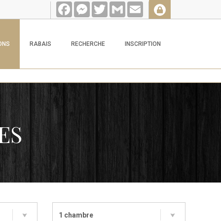
Facebook
Messenger
Twitter
Gmail
Email
ONS
RABAIS
RECHERCHE
INSCRIPTION
ES
1 chambre