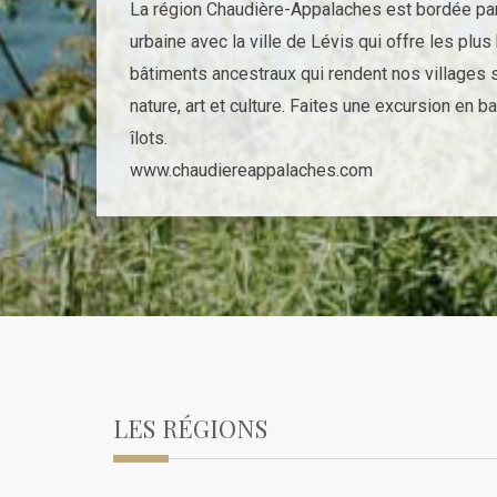
La région Chaudière-Appalaches est bordée par l
urbaine avec la ville de Lévis qui offre les pl
bâtiments ancestraux qui rendent nos villages 
nature, art et culture. Faites une excursion en b
îlots.
www.chaudiereappalaches.com
LES RÉGIONS