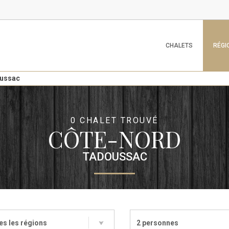
CHALETS
RÉGI
ussac
0 CHALET TROUVÉ
CÔTE-NORD
TADOUSSAC
es les régions
2 personnes