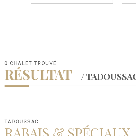
0 CHALET TROUVÉ
RÉSULTAT
/ TADOUSSA
TADOUSSAC
RABAIS & SPÉCIAUX