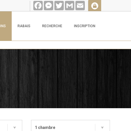
Facebook
Messenger
Twitter
Gmail
Email
ONS
RABAIS
RECHERCHE
INSCRIPTION
1 chambre