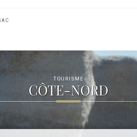
SAC
TOURISME
CÔTE-NORD