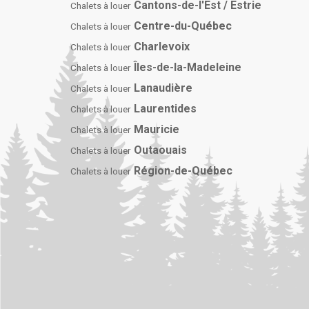
Cantons-de-l'Est / Estrie
Chalets à louer
Centre-du-Québec
Chalets à louer
Charlevoix
Chalets à louer
Îles-de-la-Madeleine
Chalets à louer
Lanaudière
Chalets à louer
Laurentides
Chalets à louer
Mauricie
Chalets à louer
Outaouais
Chalets à louer
Région-de-Québec
Chalets à louer