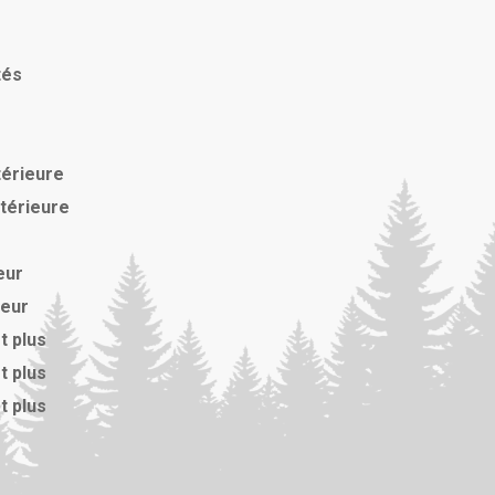
tés
térieure
xtérieure
eur
ieur
t plus
t plus
t plus