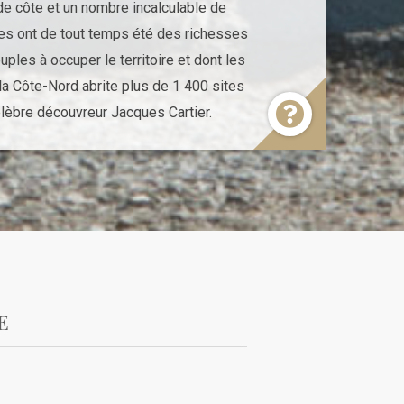
 de côte et un nombre incalculable de
tes ont de tout temps été des richesses
les à occuper le territoire et dont les
la Côte-Nord abrite plus de 1 400 sites
célèbre découvreur Jacques Cartier.
E