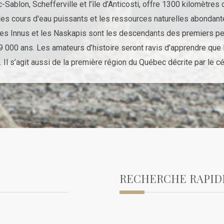
Sablon, Schefferville et l’île d’Anticosti, offre 1300 kilomètres
, les cours d'eau puissants et les ressources naturelles abondan
Les Innus et les Naskapis sont les descendants des premiers peup
9 000 ans. Les amateurs d’histoire seront ravis d’apprendre que 
. Il s’agit aussi de la première région du Québec décrite par le 
RECHERCHE RAPID