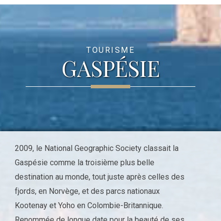
TOURISME
GASPÉSIE
2009, le National Geographic Society classait la
Gaspésie comme la troisième plus belle
destination au monde, tout juste après celles des
fjords, en Norvège, et des parcs nationaux
Kootenay et Yoho en Colombie-Britannique.
Renommée de longue date pour la beauté de ses