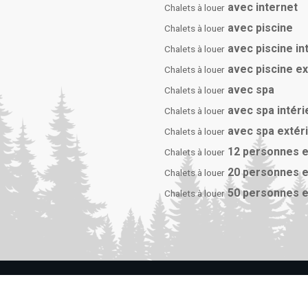
avec internet
Chalets à louer
avec piscine
Chalets à louer
avec piscine in
Chalets à louer
avec piscine e
Chalets à louer
avec spa
Chalets à louer
avec spa intéri
Chalets à louer
avec spa extér
Chalets à louer
12 personnes e
Chalets à louer
20 personnes e
Chalets à louer
50 personnes e
Chalets à louer
s droits réservés 2026 Chalets à louer de luxe. |
Conditions d'ut