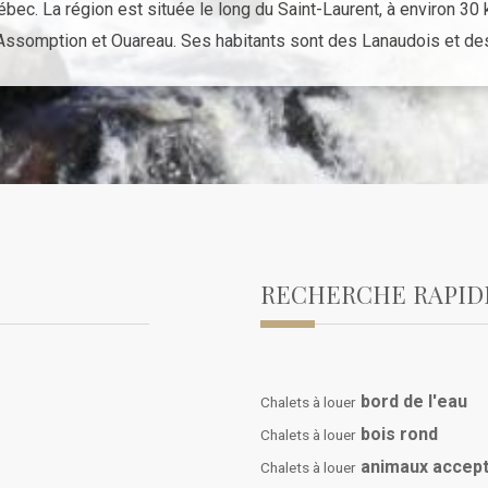
bec. La région est située le long du Saint-Laurent, à environ 30 
L'Assomption et Ouareau. Ses habitants sont des Lanaudois et d
RECHERCHE RAPID
bord de l'eau
Chalets à louer
bois rond
Chalets à louer
animaux accep
Chalets à louer