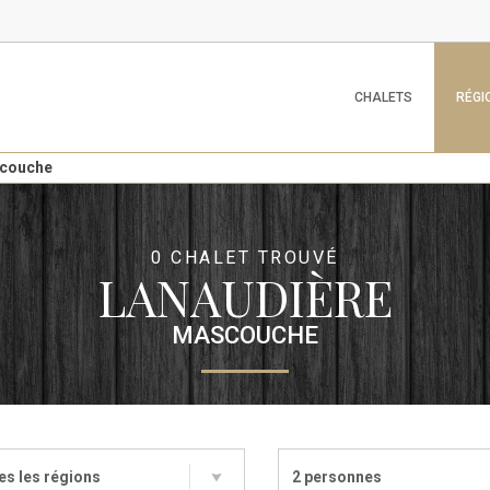
CHALETS
RÉGI
couche
0 CHALET TROUVÉ
LANAUDIÈRE
MASCOUCHE
es les régions
2 personnes