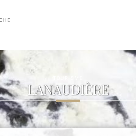
CHE
TOURISME
LANAUDIÈRE