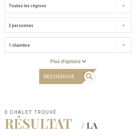
Toutes les régions
2 personnes
1 chambre
Plus d'options
RECHERCHE
0 CHALET TROUVÉ
RÉSULTAT
/ LA