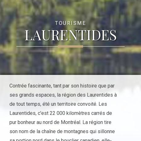
TOURISME
LAURENTIDES
Contrée fascinante, tant par son histoire que par
ses grands espaces, la région des Laurentides à
de tout temps, été un territoire convoité. Les
Laurentides, c'est 22 000 kilomètres carrés de
pur bonheur au nord de Montréal. La région tire
son nom de la chaîne de montagnes qui sillonne
sa portion nord dans le bouclier canadien, elle-