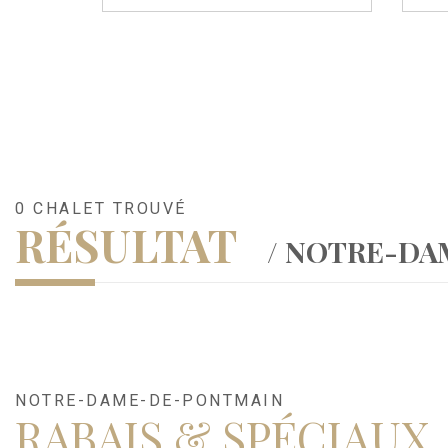
0 CHALET TROUVÉ
RÉSULTAT
/ NOTRE-D
NOTRE-DAME-DE-PONTMAIN
RABAIS & SPÉCIAUX