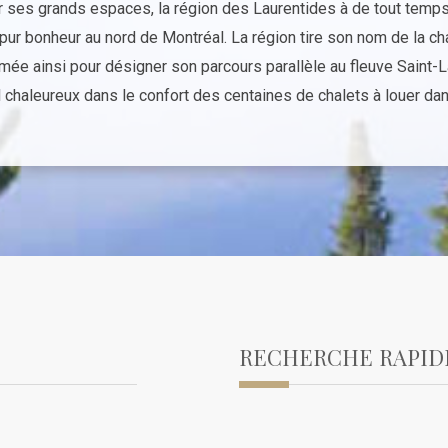
r ses grands espaces, la région des Laurentides à de tout temps,
pur bonheur au nord de Montréal. La région tire son nom de la c
ée ainsi pour désigner son parcours parallèle au fleuve Saint-L
 chaleureux dans le confort des centaines de chalets à louer dan
RECHERCHE RAPID