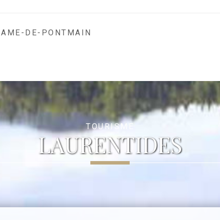
DAME-DE-PONTMAIN
TOURISME
LAURENTIDES