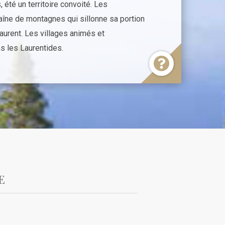
 été un territoire convoité. Les
haîne de montagnes qui sillonne sa portion
aurent. Les villages animés et
s les Laurentides.
E