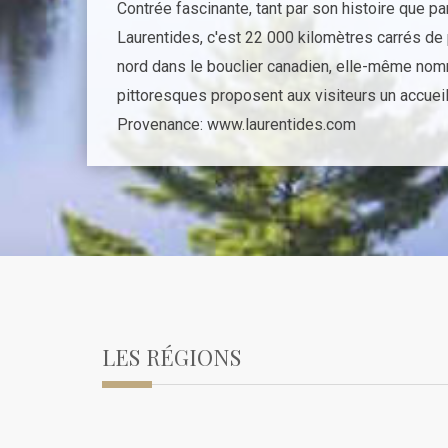
Contrée fascinante, tant par son histoire que pa
Laurentides, c'est 22 000 kilomètres carrés de 
nord dans le bouclier canadien, elle-même nomm
pittoresques proposent aux visiteurs un accueil
Provenance: www.laurentides.com
LES RÉGIONS