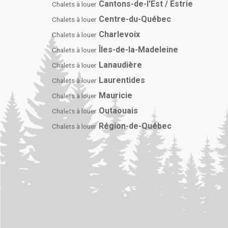
Cantons-de-l'Est / Estrie
Chalets à louer
Centre-du-Québec
Chalets à louer
Charlevoix
Chalets à louer
Îles-de-la-Madeleine
Chalets à louer
Lanaudière
Chalets à louer
Laurentides
Chalets à louer
Mauricie
Chalets à louer
Outaouais
Chalets à louer
Région-de-Québec
Chalets à louer