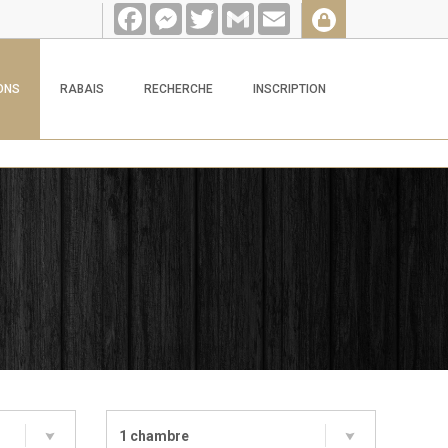
Facebook
Messenger
Twitter
Gmail
Email
ONS
RABAIS
RECHERCHE
INSCRIPTION
1 chambre