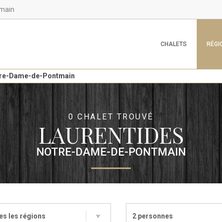
main
CHALETS
RÉGI
re-Dame-de-Pontmain
0 CHALET TROUVÉ
LAURENTIDES
NOTRE-DAME-DE-PONTMAIN
es les régions
2 personnes