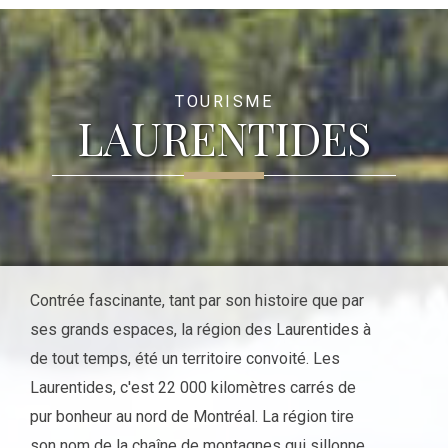
TOURISME
LAURENTIDES
Contrée fascinante, tant par son histoire que par
ses grands espaces, la région des Laurentides à
de tout temps, été un territoire convoité. Les
Laurentides, c'est 22 000 kilomètres carrés de
pur bonheur au nord de Montréal. La région tire
son nom de la chaîne de montagnes qui sillonne