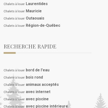
Laurentides
Chalets à louer
Mauricie
Chalets à louer
Outaouais
Chalets à louer
Région-de-Québec
Chalets à louer
RECHERCHE RAPIDE
bord de l'eau
Chalets à louer
bois rond
Chalets à louer
animaux acceptés
Chalets à louer
avec internet
Chalets à louer
avec piscine
Chalets à louer
avec piscine intérieure
Chalets à louer