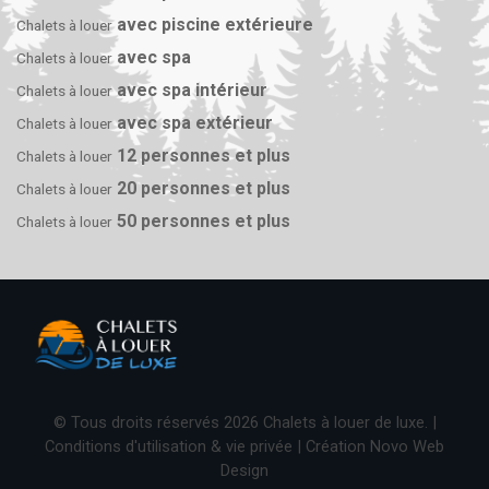
avec piscine extérieure
Chalets à louer
avec spa
Chalets à louer
avec spa intérieur
Chalets à louer
avec spa extérieur
Chalets à louer
12 personnes et plus
Chalets à louer
20 personnes et plus
Chalets à louer
50 personnes et plus
Chalets à louer
© Tous droits réservés 2026 Chalets à louer de luxe. |
Conditions d'utilisation & vie privée
| Création
Novo Web
Design