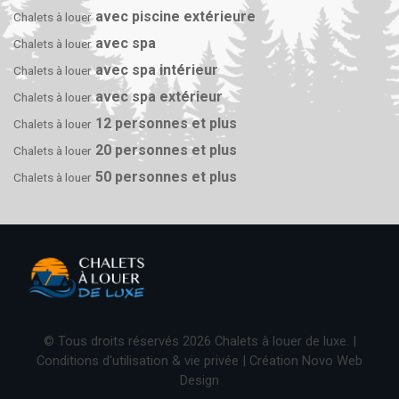
avec piscine extérieure
Chalets à louer
avec spa
Chalets à louer
avec spa intérieur
Chalets à louer
avec spa extérieur
Chalets à louer
12 personnes et plus
Chalets à louer
20 personnes et plus
Chalets à louer
50 personnes et plus
Chalets à louer
© Tous droits réservés 2026 Chalets à louer de luxe. |
Conditions d'utilisation & vie privée
| Création
Novo Web
Design