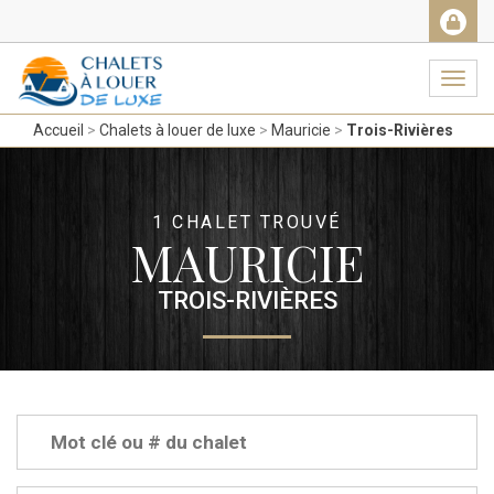
Facebook
Messenger
Twitter
Gmail
Ema
Navig
Accueil
Chalets à louer de luxe
Mauricie
Trois-Rivières
1 CHALET TROUVÉ
MAURICIE
TROIS-RIVIÈRES