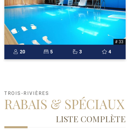
# 33
20
5
3
4
TROIS-RIVIÈRES
RABAIS & SPÉCIAUX
LISTE COMPLÈTE