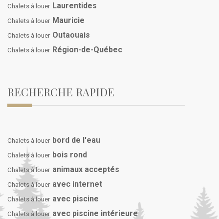
Laurentides
Chalets à louer
Mauricie
Chalets à louer
Outaouais
Chalets à louer
Région-de-Québec
Chalets à louer
RECHERCHE RAPIDE
bord de l'eau
Chalets à louer
bois rond
Chalets à louer
animaux acceptés
Chalets à louer
avec internet
Chalets à louer
avec piscine
Chalets à louer
avec piscine intérieure
Chalets à louer