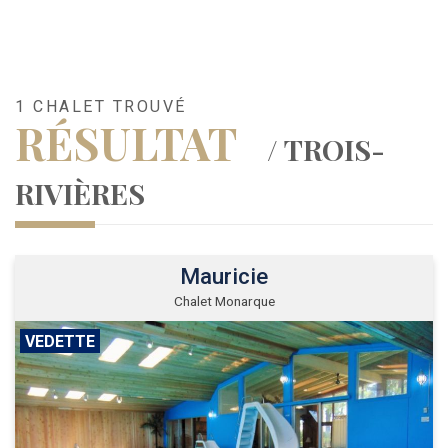
1 CHALET TROUVÉ
RÉSULTAT
/ TROIS-
RIVIÈRES
Mauricie
Chalet Monarque
VEDETTE