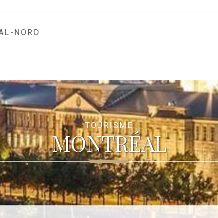
AL-NORD
TOURISME
MONTRÉAL