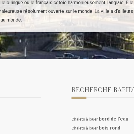
ille bilingue où le français côtoie harmonieusement l’anglais. El
 chaleureuse résolument ouverte sur le monde. La ville a d’ailleu
e au monde.
RECHERCHE RAPID
bord de l'eau
Chalets à louer
bois rond
Chalets à louer