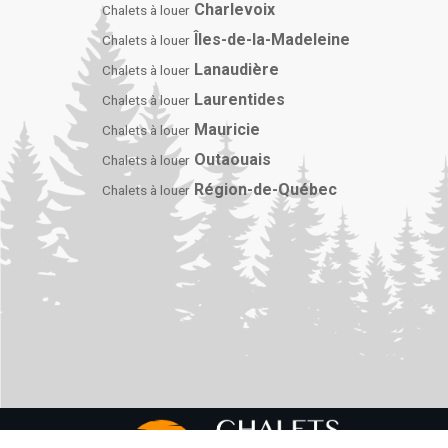
Charlevoix
Chalets à louer
Îles-de-la-Madeleine
Chalets à louer
Lanaudière
Chalets à louer
Laurentides
Chalets à louer
Mauricie
Chalets à louer
Outaouais
Chalets à louer
Région-de-Québec
Chalets à louer