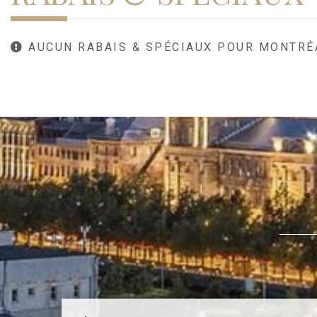
AUCUN RABAIS & SPÉCIAUX POUR MONTRÉ