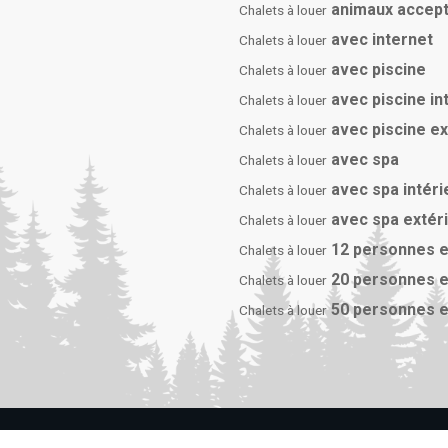
animaux accep
Chalets à louer
avec internet
Chalets à louer
avec piscine
Chalets à louer
avec piscine in
Chalets à louer
avec piscine e
Chalets à louer
avec spa
Chalets à louer
avec spa intéri
Chalets à louer
avec spa extér
Chalets à louer
12 personnes e
Chalets à louer
20 personnes e
Chalets à louer
50 personnes e
Chalets à louer