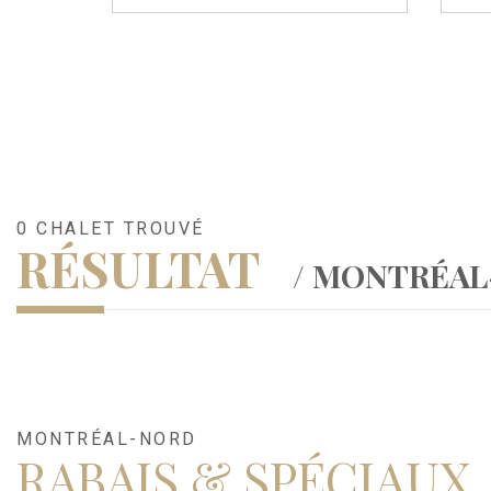
0 CHALET TROUVÉ
RÉSULTAT
/ MONTRÉA
MONTRÉAL-NORD
RABAIS & SPÉCIAUX