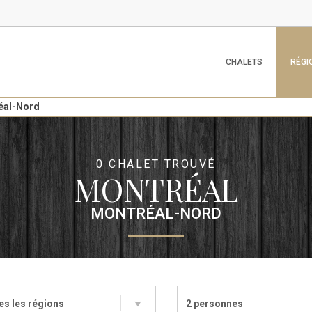
CHALETS
RÉGI
éal-Nord
0 CHALET TROUVÉ
MONTRÉAL
MONTRÉAL-NORD
es les régions
2 personnes