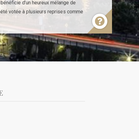
le bénéficie d’un heureux mélange de
rs été votée à plusieurs reprises comme
E