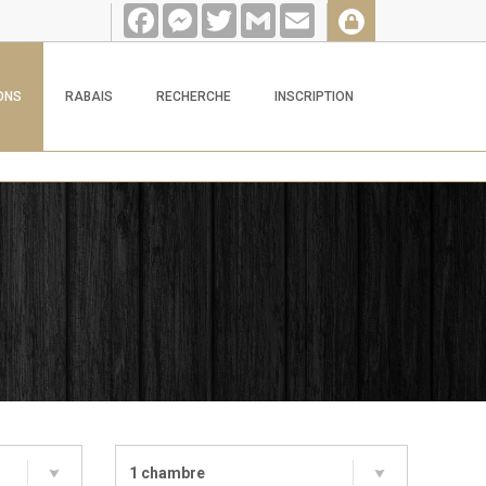
Facebook
Messenger
Twitter
Gmail
Email
ONS
RABAIS
RECHERCHE
INSCRIPTION
1 chambre