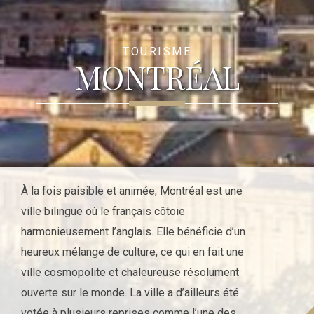
TOURISME
MONTRÉAL
À la fois paisible et animée, Montréal est une
ville bilingue où le français côtoie
harmonieusement l’anglais. Elle bénéficie d’un
heureux mélange de culture, ce qui en fait une
ville cosmopolite et chaleureuse résolument
ouverte sur le monde. La ville a d’ailleurs été
votée à plusieurs reprises comme l’une des