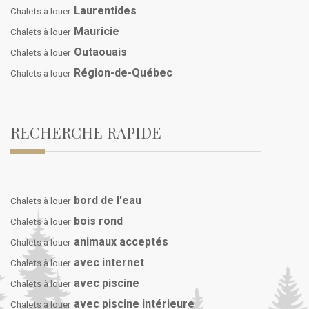
Laurentides
Chalets à louer
Mauricie
Chalets à louer
Outaouais
Chalets à louer
Région-de-Québec
Chalets à louer
RECHERCHE RAPIDE
bord de l'eau
Chalets à louer
bois rond
Chalets à louer
animaux acceptés
Chalets à louer
avec internet
Chalets à louer
avec piscine
Chalets à louer
avec piscine intérieure
Chalets à louer