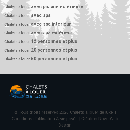
avec piscine extérieure
Chalets à louer
avec spa
Chalets à louer
avec spa intérieur
Chalets à louer
avec spa extérieur
Chalets à louer
12 personnes et plus
Chalets à louer
20 personnes et plus
Chalets à louer
50 personnes et plus
Chalets à louer
© Tous droits réservés 2026 Chalets à louer de luxe. |
Conditions d'utilisation & vie privée
| Création
Novo Web
Design