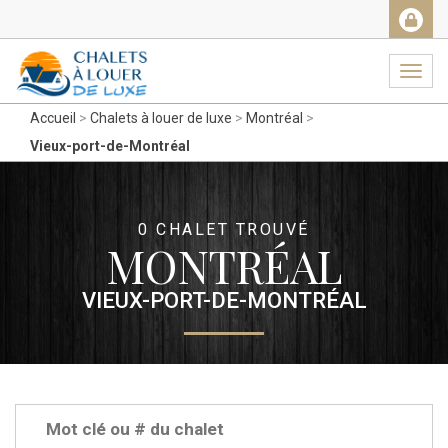
Facebook
Messenger
Twitter
Gmail
Ema
Navig
Accueil
Chalets à louer de luxe
Montréal
Vieux-port-de-Montréal
0 CHALET TROUVÉ
MONTRÉAL
VIEUX-PORT-DE-MONTRÉAL