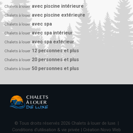
avec piscine intérieure
Chalets à louer
avec piscine extérieure
Chalets à louer
avec spa
Chalets à louer
avec spa intérieur
Chalets à louer
avec spa extérieur
Chalets à louer
12 personnes et plus
Chalets à louer
20 personnes et plus
Chalets à louer
50 personnes et plus
Chalets à louer
© Tous droits réservés 2026 Chalets à louer de luxe. |
Conditions d'utilisation & vie privée
| Création
Novo Web