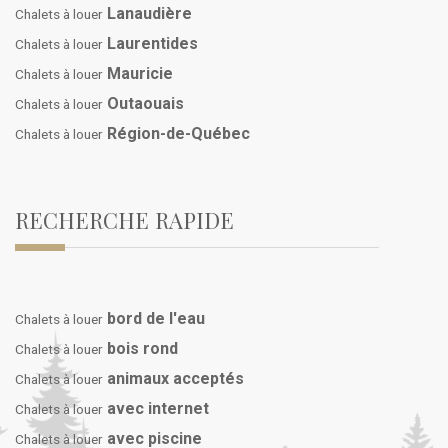
Lanaudière
Chalets à louer
Laurentides
Chalets à louer
Mauricie
Chalets à louer
Outaouais
Chalets à louer
Région-de-Québec
Chalets à louer
RECHERCHE RAPIDE
bord de l'eau
Chalets à louer
bois rond
Chalets à louer
animaux acceptés
Chalets à louer
avec internet
Chalets à louer
avec piscine
Chalets à louer