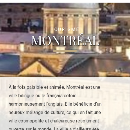
TOURISME
MONTRÉAL
À la fois paisible et animée, Montréal est une
ville bilingue où le français côtoie
harmonieusement l’anglais. Elle bénéficie d’un
heureux mélange de culture, ce qui en fait une
ville cosmopolite et chaleureuse résolument
ouverte sur le monde. La ville a d’ailleurs été