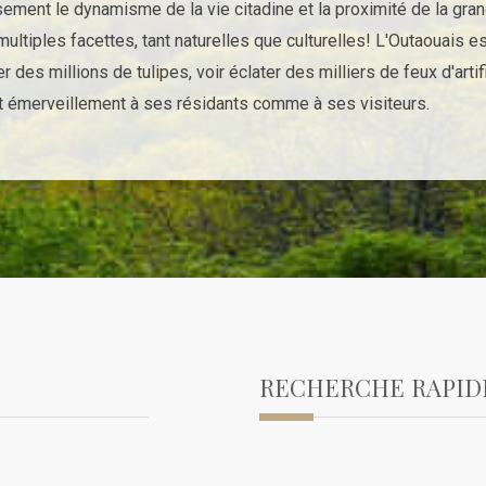
sement le dynamisme de la vie citadine et la proximité de la gran
ultiples facettes, tant naturelles que culturelles! L'Outaouais e
 des millions de tulipes, voir éclater des milliers de feux d'arti
r et émerveillement à ses résidants comme à ses visiteurs.
RECHERCHE RAPID