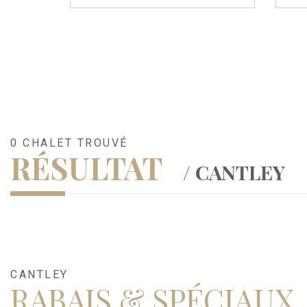
0 CHALET TROUVÉ
RÉSULTAT
/ CANTLEY
CANTLEY
RABAIS & SPÉCIAUX