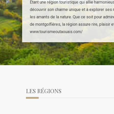
Étant une région touristique qui allie harmonieu
découvrir son charme unique et à explorer ses m
les amants de la nature. Que ce soit pour admirer
de montgolfières, la région assure rire, plaisi
www.tourismeoutaouais.com/
LES RÉGIONS