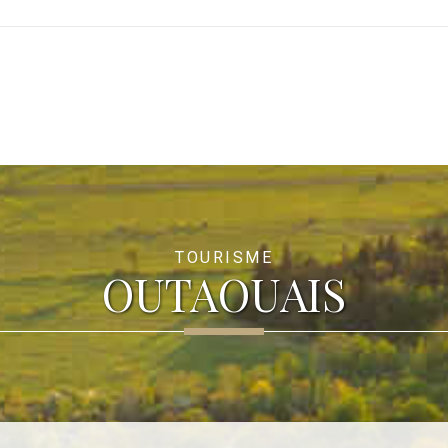
Y
TOURISME
OUTAOUAIS