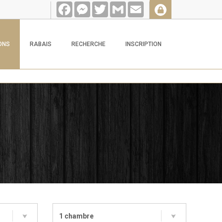
Facebook
Messenger
Twitter
Gmail
Email
ONS
RABAIS
RECHERCHE
INSCRIPTION
1 chambre