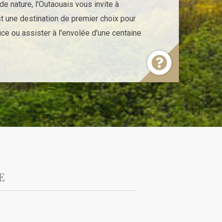
de nature, l'Outaouais vous invite à
st une destination de premier choix pour
fice ou assister à l'envolée d'une centaine
E