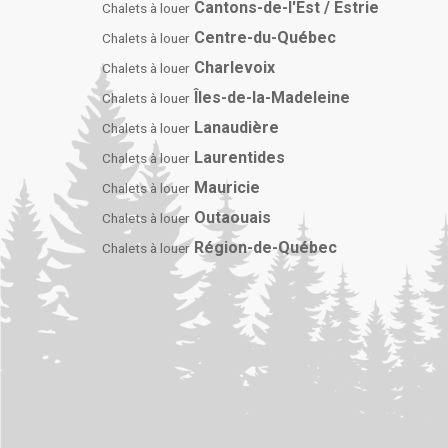
Cantons-de-l'Est / Estrie
Chalets à louer
Centre-du-Québec
Chalets à louer
Charlevoix
Chalets à louer
Îles-de-la-Madeleine
Chalets à louer
Lanaudière
Chalets à louer
Laurentides
Chalets à louer
Mauricie
Chalets à louer
Outaouais
Chalets à louer
Région-de-Québec
Chalets à louer