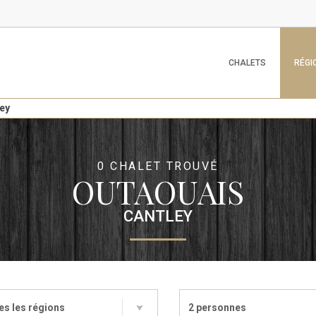
CHALETS
RÉGI
ey
0 CHALET TROUVÉ
OUTAOUAIS
CANTLEY
es les régions
2 personnes