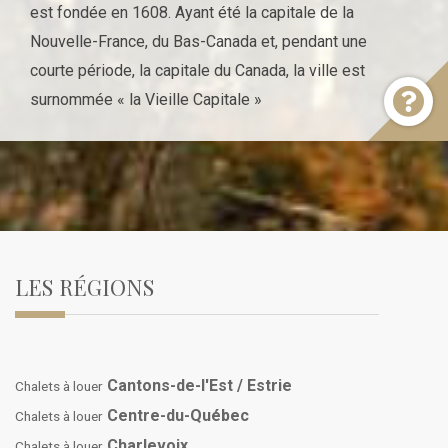
est fondée en 1608. Ayant été la capitale de la
Nouvelle-France, du Bas-Canada et, pendant une
courte période, la capitale du Canada, la ville est
surnommée « la Vieille Capitale »
LES RÉGIONS
Cantons-de-l'Est / Estrie
Chalets à louer
Centre-du-Québec
Chalets à louer
Charlevoix
Chalets à louer