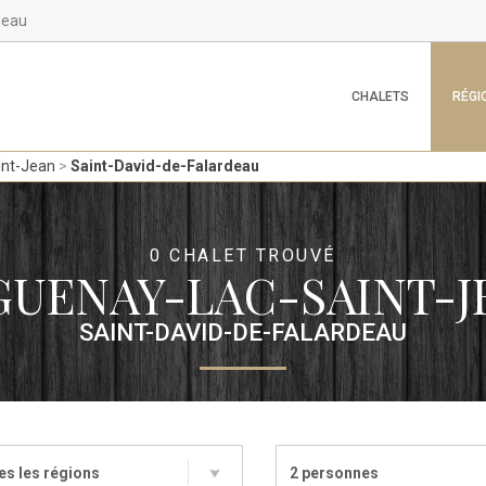
deau
CHALETS
RÉGI
int-Jean
Saint-David-de-Falardeau
0 CHALET TROUVÉ
GUENAY-LAC-SAINT-J
SAINT-DAVID-DE-FALARDEAU
es les régions
2 personnes