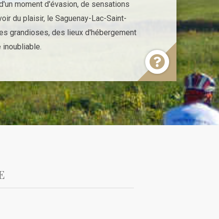
 d'un moment d'évasion, de sensations
oir du plaisir, le Saguenay-Lac-Saint-
cles grandioses, des lieux d'hébergement
 inoubliable.
E