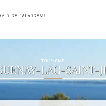
AVID-DE-FALARDEAU
TOURISME
GUENAY-LAC-SAINT-J