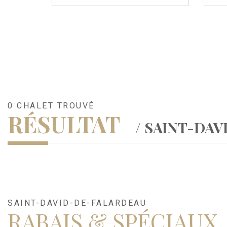
0 CHALET TROUVÉ
RÉSULTAT
/ SAINT-DA
SAINT-DAVID-DE-FALARDEAU
RABAIS & SPÉCIAUX