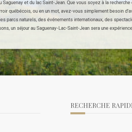
du Saguenay et du lac Saint-Jean. Que vous soyez à la recherche
terroir québécois, ou en un mot, avez-vous simplement besoin d'av
 des parcs naturels, des événements internationaux, des specta
isons, un séjour au Saguenay-Lac-Saint-Jean sera une expérience
RECHERCHE RAPID