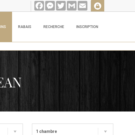
Facebook
Messenger
Twitter
Gmail
Email
ONS
RABAIS
RECHERCHE
INSCRIPTION
EAN
1 chambre