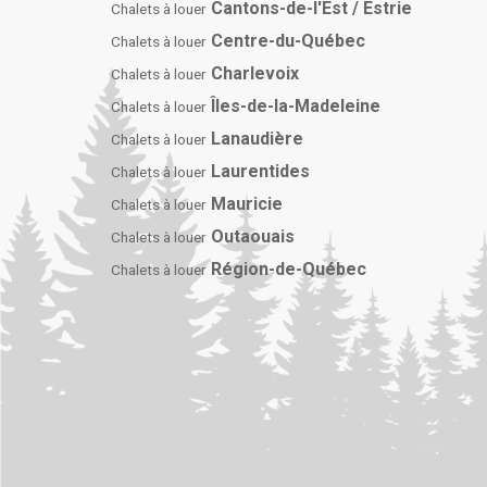
Cantons-de-l'Est / Estrie
Chalets à louer
Centre-du-Québec
Chalets à louer
Charlevoix
Chalets à louer
Îles-de-la-Madeleine
Chalets à louer
Lanaudière
Chalets à louer
Laurentides
Chalets à louer
Mauricie
Chalets à louer
Outaouais
Chalets à louer
Région-de-Québec
Chalets à louer